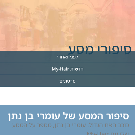
סיפורי מסע
לפני ואחרי
חדשות My-Hair
סרטונים
סיפור המסע של עומרי בן נתן
כוכב האח הגדול, עומרי בן נתן, מספר על המסע
שלו עם My-Hair