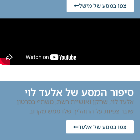
צפו במסע של מישל
סיפור המסע של אלעד לוי
אלעד לוי, שחקן ואושיית רשת, משתף בסרטון
שובר צפיות על התהליך שלו ממש מקרוב
צפו במסע של אלעד