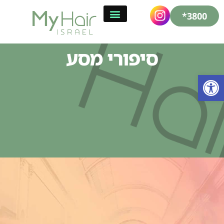
3800*
סיפורי מסע
פתח סרגל נגישות