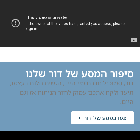
סיפור המסע של דור שלנו
דור, סמנכ״ל חברת מיי הייר, הגשים חלום בעצמו,
תיעד ולקח אתכם עמוק לחדר הניתוח אז וגם
היום.
צפו במסע של דור