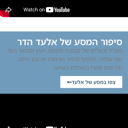
סיפור המסע של אלעד הדר
מנכ״ל ובעלים של קבוצת סקסס, יועץ ומנטור בעל
שם עולמי, משתף מחדר הניתוח אז וגם היום,
חודשים אחרי השתלת השיער.
צפו במסע של אלעד