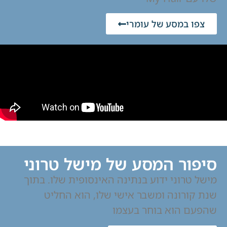
צפו במסע של עומרי
סיפור המסע של מישל טרוני
מישל טרוני ידוע בנתינה האינסופית שלו. בתוך
שנת קורונה ומשבר אישי שלו, הוא החליט
שהפעם הוא בוחר בעצמו