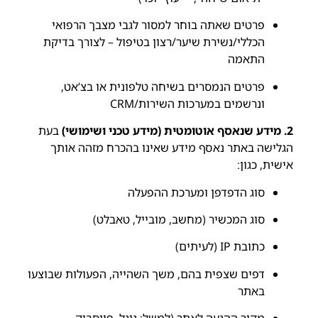
פרטים שאתה בוחר למסור לגבי מצבך הרפואי
הכללי/נשירת שיער/רצון בטיפול – לצורך בדיקת
התאמה
פרטים הנמסרים בשיחה טלפונית או בצ’אט,
ונרשמים במערכות השירות/CRM
2. מידע שנאסף אוטומטית (מידע טכני ושימושי)
בעת
הגלישה באתר נאסף מידע שאינו בהכרח מזהה אותך
אישית, כגון:
סוג הדפדפן ומערכת ההפעלה
סוג המכשיר (מחשב, מובייל, טאבלט)
כתובת IP (לעיתים)
דפים שצפית בהם, משך השהייה, הפעולות שבוצעו
באתר