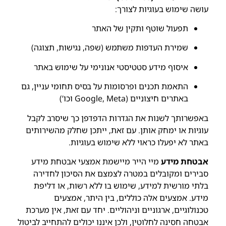
עושה שימוש בעוגיות לצורך:
תפעול שוטף ותקין של האתר
שמירת העדפות משתמש (שפה, נגישות, תצוגה)
איסוף מידע סטטיסטי אנונימי על שימוש באתר
התאמת תכנים ופרסומות על בסיס תחומי עניין, גם
באתרים חיצוניים (Google, Meta וכו’)
באפשרותך לשנות את הגדרות הדפדפן כך שיסרב לקבל
עוגיות או ימחק אותן. עם זאת, ייתכן שחלק מהשירותים
באתר לא יפעלו כראוי ללא שימוש בעוגיות.
אבטחת מידע
מיי הייר מיישמת אמצעי אבטחת מידע
סבירים ומקובלים במטרה לצמצם את הסיכון לחדירה
בלתי מורשית למידע, שימוש בו ללא רשות, או דליפת
מידע. אמצעים אלה כוללים, בין היתר, אמצעים
טכנולוגיים, ארגוניים וניהוליים. יחד עם זאת, אין מערכת
אבטחה חסינה לחלוטין, ולכן איננו יכולים להתחייב לביטול