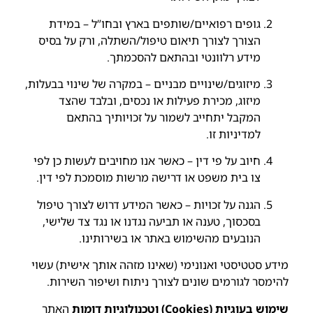
גופים רפואיים/שותפים בארץ ובחו”ל – במידת
הצורך לצורך תיאום טיפול/השתלה, ורק על בסיס
מידע רלוונטי ובהתאם להסכמתך.
מיזוגים/שינויים מבניים – במקרה של שינוי בבעלות,
מיזוג, מכירת פעילות או נכסים, ובלבד שהצד
המקבל יתחייב לשמור על זכויותיך בהתאם
למדיניות זו.
חיוב על פי דין – כאשר אנו מחויבים לעשות כן לפי
צו בית משפט או דרישה מרשות מוסמכת לפי דין.
הגנה על זכויות – כאשר המידע דרוש לצורך טיפול
בסכסוך, טענה או תביעה נגדנו או נגד צד שלישי,
הנובעים מהשימוש באתר או בשירותינו.
מידע סטטיסטי ואנונימי (שאינו מזהה אותך אישית) עשוי
להימסר לגורמים שונים לצורך ניתוח ושיפור השירות.
שימוש בעוגיות (Cookies) וטכנולוגיות דומות
האתר