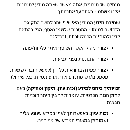
מוחלט של סיכונים. אתה מאשר שאתה מודע לסיכונים
אלו ומשתמש באתר על אחריותך.
שמירת מידע
המידע האישי יישמר למשך התקופה
הדרושה למימוש המטרות שלשמן נאסף, הכל בהתאם
לדין ולהנחיות הרגולטוריות, ובכלל זה:
לצורך ניהול הקשר השוטף איתך כלקוח/פונה
לצורך התגוננות בפני תביעות
לצורך עמידה בהוראות כל דין (למשל חובה לשמירת
מסמכים/רשומות רפואיות או פיננסיות, ככל שיחול)
זכויותיך ביחס למידע (זכות עיון, תיקון ומחיקה)
באם
לחוק הגנת הפרטיות, עומדות לך בין היתר הזכויות
הבאות:
זכות עיון:
באפשרותך לעיין במידע שנוגע אליך
ושמוחזק במאגרי המידע של מיי הייר.