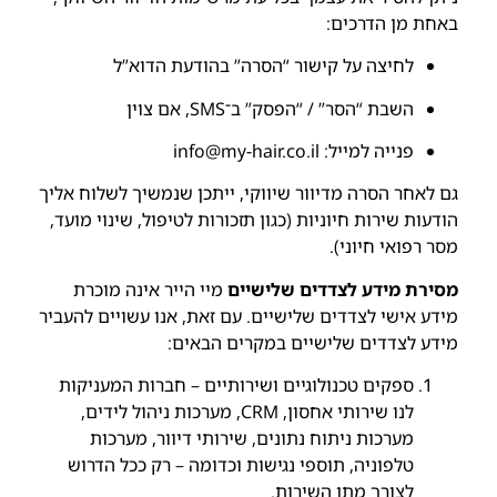
באחת מן הדרכים:
לחיצה על קישור “הסרה” בהודעת הדוא”ל
השבת “הסר” / “הפסק” ב־SMS, אם צוין
פנייה למייל:
info@my-hair.co.il
גם לאחר הסרה מדיוור שיווקי, ייתכן שנמשיך לשלוח אליך
הודעות שירות חיוניות (כגון תזכורות לטיפול, שינוי מועד,
מסר רפואי חיוני).
מסירת מידע לצדדים שלישיים
מיי הייר אינה מוכרת
מידע אישי לצדדים שלישיים. עם זאת, אנו עשויים להעביר
מידע לצדדים שלישיים במקרים הבאים:
ספקים טכנולוגיים ושירותיים – חברות המעניקות
לנו שירותי אחסון, CRM, מערכות ניהול לידים,
מערכות ניתוח נתונים, שירותי דיוור, מערכות
טלפוניה, תוספי נגישות וכדומה – רק ככל הדרוש
לצורך מתן השירות.