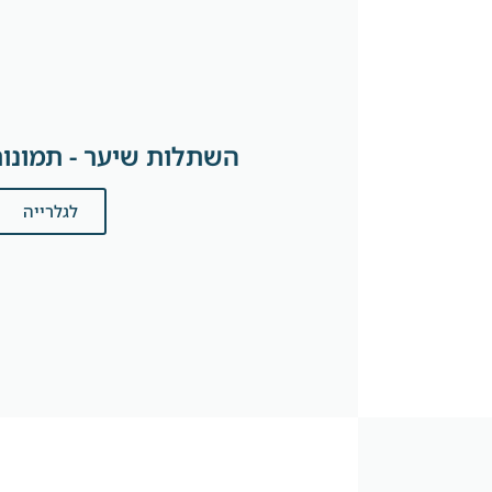
השתלות שיער - תמונות
לגלרייה