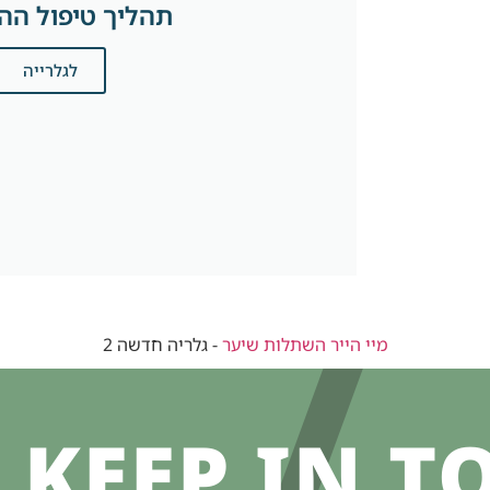
תהליך טיפול ה
לגלרייה
מיי הייר השתלות שיער
-
גלריה חדשה 2
KEEP IN T