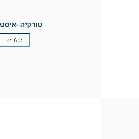
טורקיה -איסטנ
לגלרייה