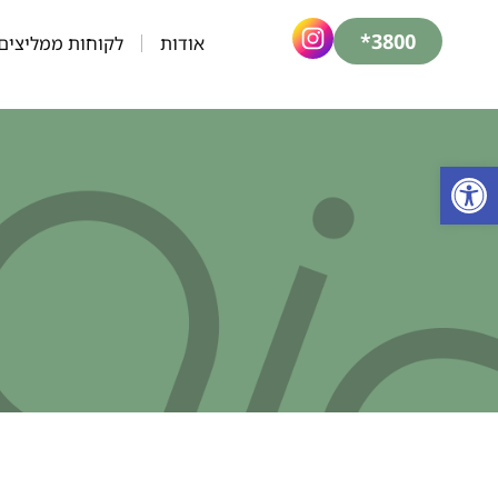
3800*
אודות
לקוחות ממליצים
פתח סרגל נגישות