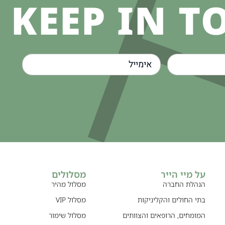
KEEP IN T
על מיי הייר
מסלולים
הנהלת החברה
מסלול מהיר
בתי החולים והקליניקות
מסלול VIP
המומחים, הרופאים והצוותים
מסלול שימור