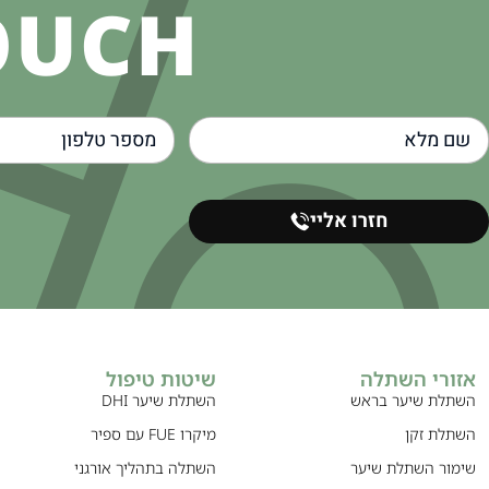
OUCH
חזרו אליי
אזורי השתלה
שיטות טיפול
השתלת שיער בראש
השתלת שיער DHI
השתלת זקן
מיקרו FUE עם ספיר
שימור השתלת שיער
השתלה בתהליך אורגני