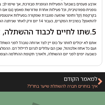
ארבע פעמים בשבוע? הפעילות הגופנית מבורכת, אך שימו לב: 
גופנית-ספורטיבית, וכל פעילות אחרת שדורשת מאמץ (גם אם הי
בקרקפת (קל וחומר שהזעה מוגברת שמקורה בפעילות אינטנסיבית
להתאמן? במרבית המקרים, כעבור 14 יום ורק לאחר שניתנה המלצה מפורשת מהצוות המטפל.
5.שתו לחיים לכבוד ההשתלה, אך עם כוס מים
אתם לא יכולים לוותר על כוס יין לצד ארוחה טובה? לפני השתל
ועם כל אחוז אלכוהול, שכן הם עלולים לגרום לדילול דם. ההמ
כשבעה ימים לפני יום ההשתלה, ולאורך תקופת ההחלמה הצפו
למאמר הקודם
איך בוחרים חברה להשתלת שיער בחו"ל?