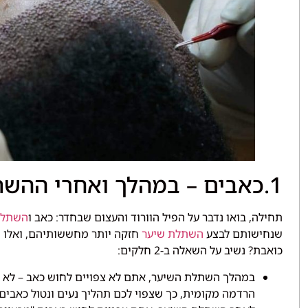
1.כאבים – במהלך ואחרי ההשתלה
תחילה, בואו נדבר על הפיל הוורוד והעצום שבחדר: כאב ו
השתלו
שנחישותם לבצע
השתלת שיער
חזקה יותר מחששותיהם, ואלו 
כואבת? נשיב על השאלה ב-2 חלקים:
במהלך השתלת השיער, אתם לא צפויים לחוש כאב – לא ע
הרדמה מקומית, כך שצפוי לכם תהליך נעים ונטול כאבים