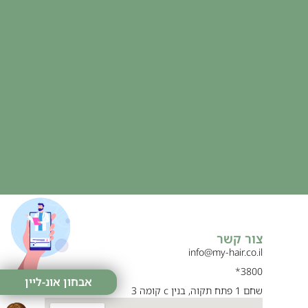
צור קשר
info@my-hair.co.il
3800*
אבחון אונ-ליין
שחם 1 פתח תקוה, בנין c קומה 3