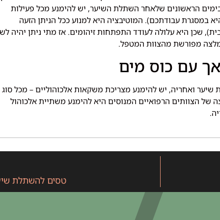
בימים הראשונים שלאחר השתלת השיער, יש להימנע מכל פעילות
א במסגרת עבודתכם). המוטיבציה היא למנוע ככל הניתן הזעה
), שכן היא עלולה לעודד התפתחות זיהומים. אז מתי ניתן יהיה לשו
ת שיער ואחריה, יש להימנע מצריכת משקאות אלכוהוליים – מכל סוג
לצה של הצוותים הרפואיים המנוסים היא להימנע משתיית אלכוהול
יה.
טסים להשתלת שיער