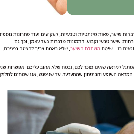
קות שיער, פאות סינתטיות וטבעיות, קעקועים ועוד פתרונות נוספים
חות: שיער טבעי וקבוע. התמונות מדברות בעד עצמן, וכך גם
גאים בו – שיטת
השתלת השיער
, שלא באמת צריך להציגה בפניכם,
תגל למראה שאינו מוכר לכם, ובטח שלא אהוב עליכם. אפשרות שני
 המראה השופע והביטחון שהתערער. עד שניפגש, אנו שמחים לחלוק