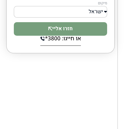
מיקום
חזרו אליי
או חייגו: 3800*