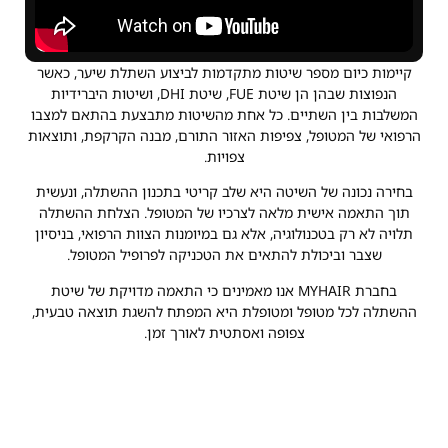
קיימות כיום מספר שיטות מתקדמות לביצוע השתלת שיער, כאשר
הנפוצות שבהן הן שיטת FUE, שיטת DHI, ושיטות היברידיות
המשלבות בין השתיים. כל אחת מהשיטות מתבצעת בהתאם למצבו
הרפואי של המטופל, צפיפות האזור התורם, מבנה הקרקפת, ותוצאות
צפויות.
בחירה נכונה של השיטה היא שלב קריטי בתכנון ההשתלה, ונעשית
תוך התאמה אישית מלאה לצרכיו של המטופל. הצלחת ההשתלה
תלויה לא רק בטכנולוגיה, אלא גם במיומנות הצוות הרפואי, בניסיון
שצבר וביכולת להתאים את הטכניקה לפרופיל המטופל.
בחברת MYHAIR אנו מאמינים כי התאמה מדויקת של שיטת
ההשתלה לכל מטופל ומטופלת היא המפתח להשגת תוצאה טבעית,
צפופה ואסתטית לאורך זמן.