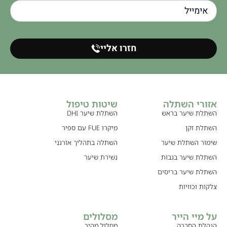
חזרו אליי
אזורי השתלה
שיטות טיפול
השתלת שיער בראש
השתלת שיער DHI
השתלת זקן
מיקרו FUE עם ספיר
שימור השתלת שיער
השתלה בתהליך אורגני
השתלת שיער בגבות
נשירת שיער
השתלת שיער בריסים
צלקות וכוויות
על מיי הייר
מסלולים
הנהלת החברה
מסלול מהיר