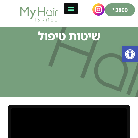
3800*
שיטות טיפול
פתח סרגל נגישות