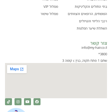
בתי החולים והקליניקות
מסלול VIP
המומחים, הרופאים והצוותים
מסלול שימור
רכבי הליווי והטיולים
השתלת שיער המלצות
צור קשר
info@my-hair.co.il
3800*
שחם 1 פתח תקוה, בנין c קומה 3