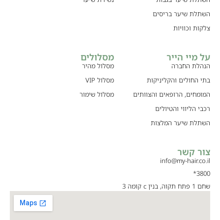
השתלת שיער בריסים
צלקות וכוויות
על מיי הייר
מסלולים
הנהלת החברה
מסלול מהיר
בתי החולים והקליניקות
מסלול VIP
המומחים, הרופאים והצוותים
מסלול שימור
רכבי הליווי והטיולים
השתלת שיער המלצות
צור קשר
info@my-hair.co.il
3800*
שחם 1 פתח תקוה, בנין c קומה 3