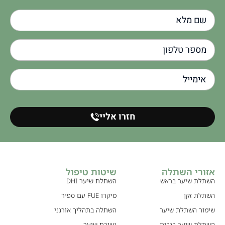
חזרו אליי
אזורי השתלה
שיטות טיפול
השתלת שיער בראש
השתלת שיער DHI
השתלת זקן
מיקרו FUE עם ספיר
שימור השתלת שיער
השתלה בתהליך אורגני
השתלת שיער בגבות
נשירת שיער