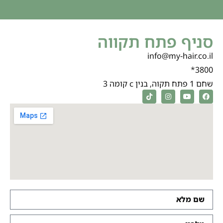
סניף פתח תקווה
info@my-hair.co.il
3800*
שחם 1 פתח תקוה, בנין c קומה 3