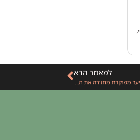
,
למאמר הבא
הסוד לקו שיער קדמי מושלם: איך השתלת שיער ממוקדת מחזירה את השעון לאחור ומשנה את צורת הפנים באופן דרמטי