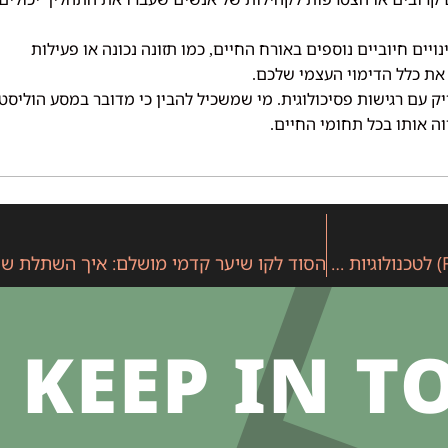
יים חיוביים נוספים באורח החיים
כמו תזונה נכונה או פעילות
,
את כלל הדימוי העצמי שלכם
.
 עם רגישות פסיכולוגית
מי שמשכיל להבין כי מדובר במסע הוליסטי
.
 אותו בכל תחומי החיים
.
פער הדורות בהשתלת שיער: השוואה בין שיטות עבר (FUT) לטכנולוגיות העתיד (מיקרו FUE עם ספיר)
KEEP IN T