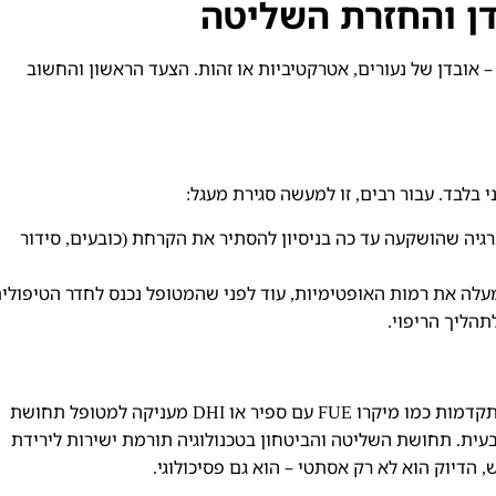
ן והחזרת השליטה
– אובדן של נעורים
אטרקטיביות או זהות
הצעד הראשון והחשוב
.
,
י בלבד
עבור רבים
זו למעשה סגירת מעגל
:
,
.
יה שהושקעה עד כה בניסיון להסתיר את הקרחת
כובעים
סידור
,
(
מעלה את רמות האופטימיות
עוד לפני שהמטופל נכנס לחדר הטיפולי
,
תהליך הריפוי
.
תקדמות כמו מיקרו
עם ספיר או
מעניקה למטופל תחושת
DHI
FUE
בעית
תחושת השליטה והביטחון בטכנולוגיה תורמת ישירות לירידת
.
ש
הדיוק הוא לא רק אסתטי – הוא גם פסיכולוגי
.
,