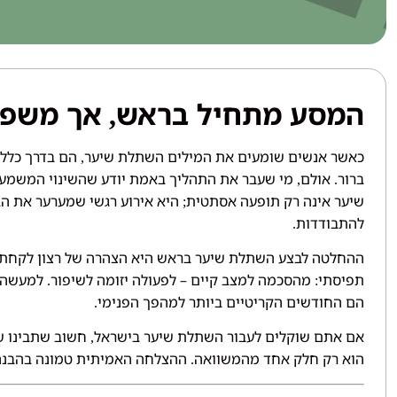
המסע מתחיל בראש
אך משפי
,
כאשר אנשים שומעים את המילים השתלת שיער
הם בדרך כלל 
,
ברור
אולם
מי שעבר את התהליך באמת יודע שהשינוי המשמעות
,
.
שיער אינה רק תופעה אסתטית
היא אירוע רגשי שמערער את הב
;
להתבודדות
.
ההחלטה לבצע השתלת שיער בראש היא הצהרה של רצון לקחת ש
תפיסתי
מהסכמה למצב קיים – לפעולה יזומה לשיפור
למעשה
.
:
הם החודשים הקריטיים ביותר למהפך הפנימי
.
אם אתם שוקלים לעבור השתלת שיער בישראל
חשוב שתבינו ש
,
הוא רק חלק אחד מהמשוואה
ההצלחה האמיתית טמונה בהבנה ו
.