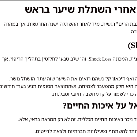
 אחרי השתלת שיער בראש
בת הרים
רגשית
מיד לאחר ההשתלה ישנה התרגשות
אך במהרה
,
.
"
בה
.
ית
המכונה
זהו שלב טבעי לחלוטין בתהליך הריפוי
אך
,
Shock Loss.
,
 ואף דיכאון קל כשהם רואים את השיער שזה עתה הושתל נושר
.
ה היא חלק מהמעבר לצמיחה
ושהתוצאה הסופית תגיע בעוד חודשים
,
ה כדי לשמור על קו מחשבה חיובי וסבלנות
.
 על איכות החיים
?
 ניכר באיכות החיים הכללית
זה לא רק המראה בראי
אלא
:
,
.
יותר להשתתף בפעילויות חברתיות ולצאת לדייטים
.