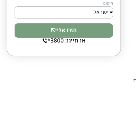
מיקום
חזרו אליי
או חייגו: 3800*
ם
.