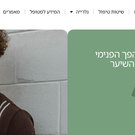
שיטות טיפול
גלרייה
המידע למטופל
מאמרים
פך הפנימי
השיער