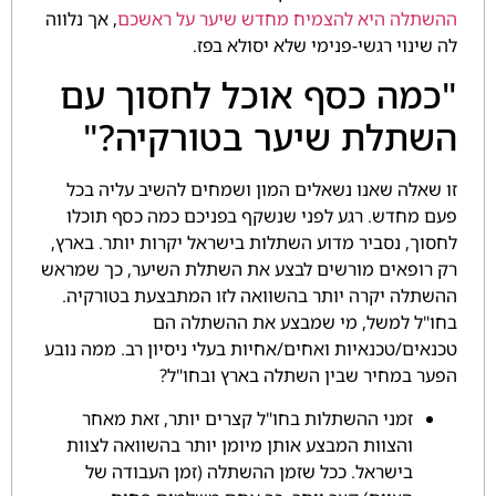
ההשתלה היא להצמיח מחדש שיער על ראשכם
, אך נלווה
לה שינוי רגשי-פנימי שלא יסולא בפז.
"כמה כסף אוכל לחסוך עם
השתלת שיער בטורקיה?"
זו שאלה שאנו נשאלים המון ושמחים להשיב עליה בכל
פעם מחדש. רגע לפני שנשקף בפניכם כמה כסף תוכלו
לחסוך, נסביר מדוע השתלות בישראל יקרות יותר. בארץ,
רק רופאים מורשים לבצע את השתלת השיער, כך שמראש
ההשתלה יקרה יותר בהשוואה לזו המתבצעת בטורקיה.
בחו"ל למשל, מי שמבצע את ההשתלה הם
טכנאים/טכנאיות ואחים/אחיות בעלי ניסיון רב. ממה נובע
הפער במחיר שבין השתלה בארץ ובחו"ל?
זמני ההשתלות בחו"ל קצרים יותר, זאת מאחר
והצוות המבצע אותן מיומן יותר בהשוואה לצוות
בישראל. ככל שזמן ההשתלה (זמן העבודה של