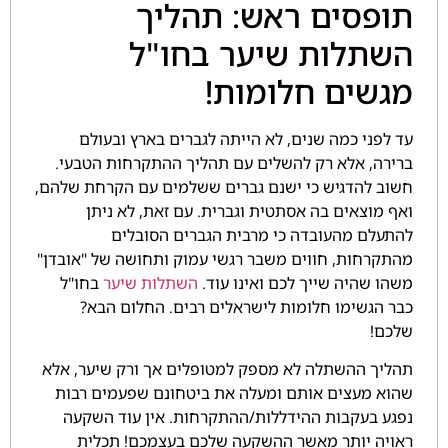
תופסים ראש: תהליך
השתלות שיער בחו"ל
מגשים חלומות!
עד לפני כמה שנים, לא הייתה לגברים בארץ ובעולם
ברירה, אלא רק להשלים עם תהליך ההתקרחות הטבעי.
חשוב להדגיש כי ישנם גברים ששלמים עם הקרחת שלהם,
ואף מוצאים בה אסתטית וגברית. עם זאת, לא ניתן
להתעלם מהעובדה כי מרבית הגברים הסובלים
מהתקרחות, חווים משבר רגשי עמוק ותחושה של "אובדן"
משהו שהיה שייך לכם ואינו עוד.
השתלות שיער
בחו"ל
כבר הגשימו חלומות לישראלים רבים. החלום הבא?
שלכם!
תהליך ההשתלה לא מספק למטופלים אך ורק שיער, אלא
שהוא מעצים אותם ומעלה את ביטחונם שפעמים רבות
נפגע בעקבות ההידללות/ההתקרחות. אין עוד השקעה
ראויה יותר מאשר ההשקעה שלכם בעצמכם! תכלית