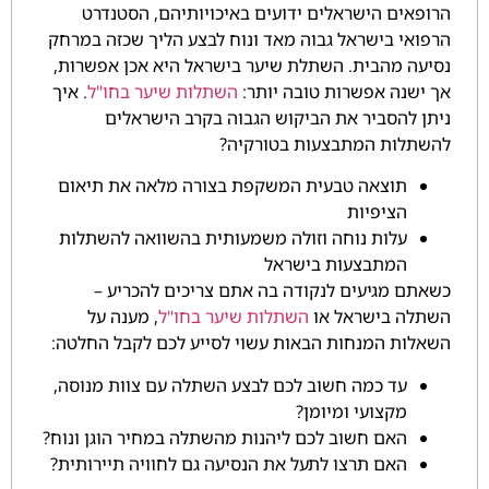
הרופאים הישראלים ידועים באיכויותיהם, הסטנדרט
הרפואי בישראל גבוה מאד ונוח לבצע הליך שכזה במרחק
נסיעה מהבית. השתלת שיער בישראל היא אכן אפשרות,
אך ישנה אפשרות טובה יותר:
השתלות שיער בחו"ל
. איך
ניתן להסביר את הביקוש הגבוה בקרב הישראלים
להשתלות המתבצעות בטורקיה?
תוצאה טבעית המשקפת בצורה מלאה את תיאום
הציפיות
עלות נוחה וזולה משמעותית בהשוואה להשתלות
המתבצעות בישראל
כשאתם מגיעים לנקודה בה אתם צריכים להכריע –
השתלה בישראל או
השתלות שיער בחו"ל
, מענה על
השאלות המנחות הבאות עשוי לסייע לכם לקבל החלטה:
עד כמה חשוב לכם לבצע השתלה עם צוות מנוסה,
מקצועי ומיומן?
האם חשוב לכם ליהנות מהשתלה במחיר הוגן ונוח?
האם תרצו לתעל את הנסיעה גם לחוויה תיירותית?