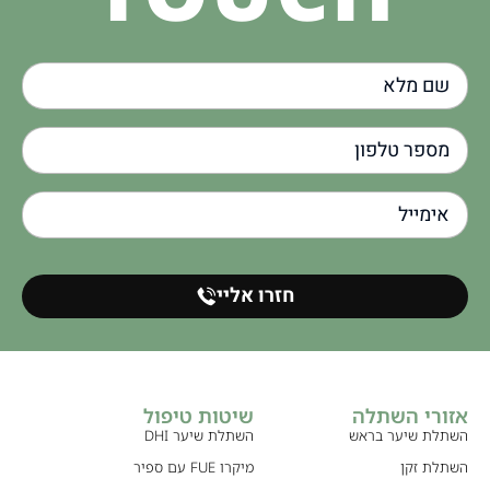
חזרו אליי
אזורי השתלה
שיטות טיפול
השתלת שיער בראש
השתלת שיער DHI
השתלת זקן
מיקרו FUE עם ספיר