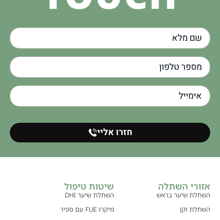
חזרו אליי
אזורי השתלה
שיטות טיפול
השתלת שיער בראש
השתלת שיער DHI
השתלת זקן
מיקרו FUE עם ספיר