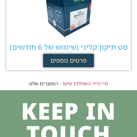
סט תיקון קליני (שימוש של 6 חודשים)
פרטים נוספים
מיי הייר השתלות שיער
-
המוצרים שלנו
KEEP IN
TOUCH