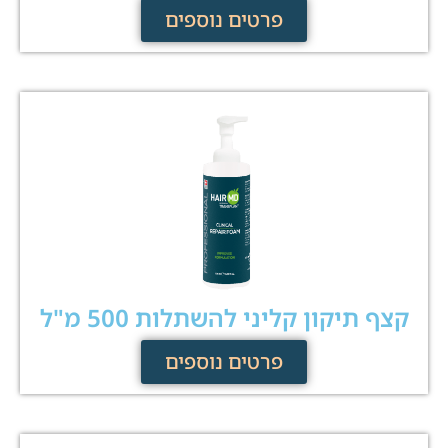
פרטים נוספים
קצף תיקון קליני להשתלות 500 מ"ל
פרטים נוספים